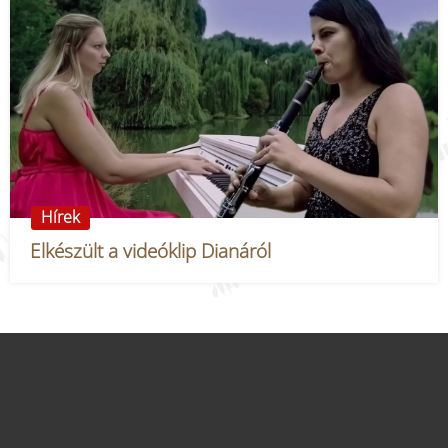
Hírek
Elkészült a videóklip Dianáról