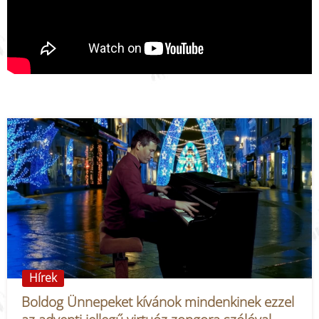
Hírek
Boldog Ünnepeket kívánok mindenkinek ezzel