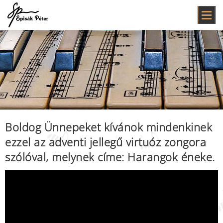
Boldog Ünnepeket kívánok mindenkinek
ezzel az adventi jellegű virtuóz zongora
szólóval, melynek címe: Harangok éneke.