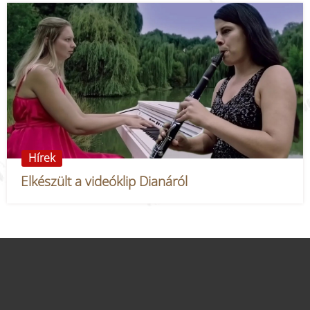
Hírek
Elkészült a videóklip Dianáról