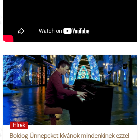
Hírek
Boldog Ünnepeket kívánok mindenkinek ezzel